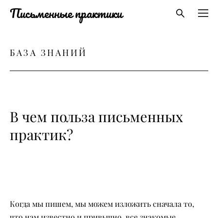
Письменные практики
БАЗА ЗНАНИЙ
В чем польза письменных
практик?
Когда мы пишем, мы можем изложить сначала то,
что нам известно и привычно, все знакомые